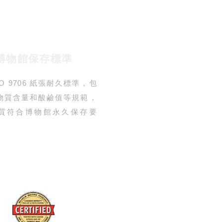
博物館保存標準
SO 9706 紙張耐久標準，包
物質含量和酸鹼值等規範，
質符合博物館永久保存要