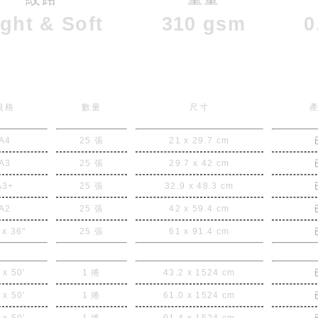
ight & Soft
310 gsm
0
規格
數量
尺寸
A4
25 張
21 x 29.7 cm
A3
25 張
29.7 x 42 cm
A3+
25 張
32.9 x 48.3 cm
A2
25 張
42 x 59.4 cm
 x 36"
25 張
61 x 91.4 cm
 x 50'
1 捲
43.2 x 1524 cm
 x 50'
1 捲
61.0 x 1524 cm