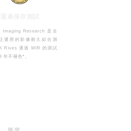
通過保存測試
m Imaging Research 是全
泛通用的影像耐久綜合測
 Rives 通過 WIR 的測試
99 年不褪色
*
。
厚度