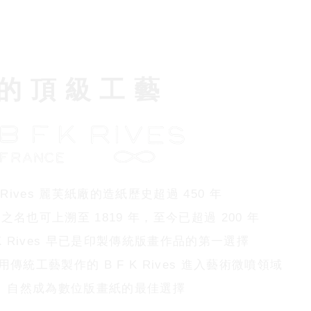
的 頂 級 工 藝
Rives 麗芙紙廠的造紙歷史超過 450 年
es 之名也可上溯至 1819 年，至今已超過 200 年
 BFK Rives 早已是印製傳統版畫作品的第一選擇
使用傳統工藝製作的 B F K Rives 進入藝術微噴領域
自然成為數位版畫紙的最佳選擇