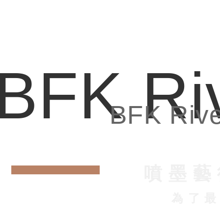
BFK Ri
BFK Riv
噴 墨 藝
為 了 最