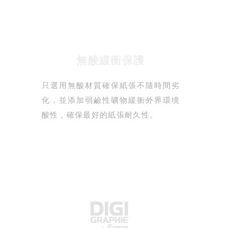
無酸緩衝保護
只選用無酸材質確保紙張不隨時間劣
化，並添加弱鹼性礦物緩衝外界環境
酸性，確保最好的紙張耐久性。