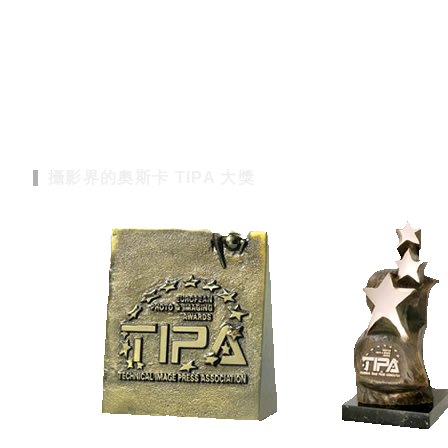
攝影界的奧斯卡 TIPA 大獎